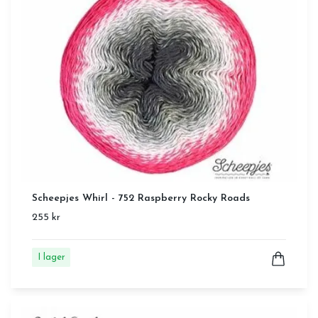
Scheepjes Whirl - 752 Raspberry Rocky Roads
255 kr
I lager