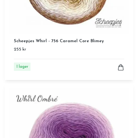
Scheepjes Whirl - 756 Caramel Core Blimey
255 kr
I lager