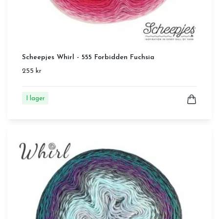
Scheepjes Whirl - 555 Forbidden Fuchsia
255 kr
I lager