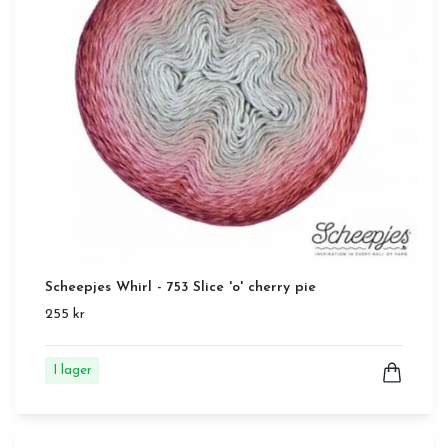
Scheepjes Whirl - 753 Slice 'o' cherry pie
255 kr
I lager