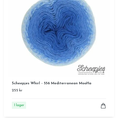
Scheepjes Whirl - 556 Mediterranean MooHa
255 kr
I lager