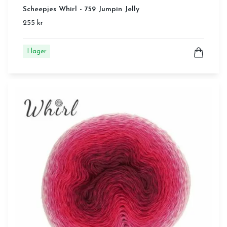
Scheepjes Whirl - 759 Jumpin Jelly
255 kr
I lager