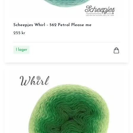
Scheepjes Whirl - 562 Petrol Please me
255 kr
I lager