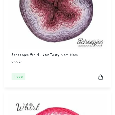
Scheepjes Whirl - 789 Tasty Nom Nom
255 kr
I lager