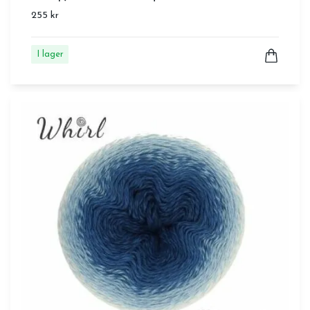
255 kr
I lager