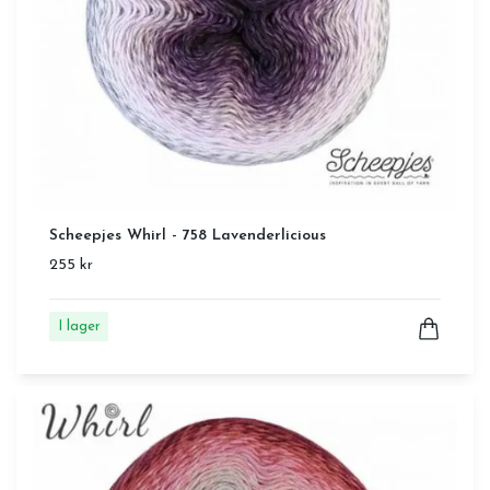
Scheepjes Whirl - 758 Lavenderlicious
255 kr
I lager