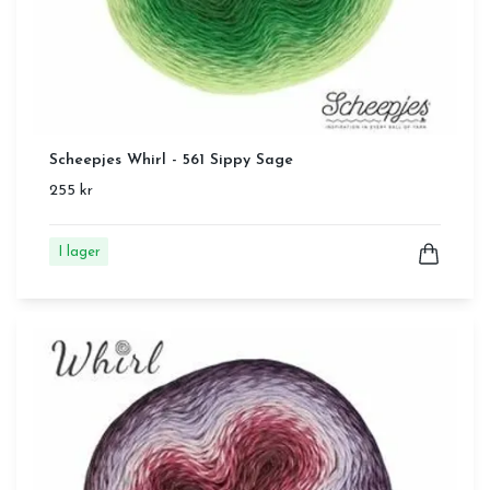
Scheepjes Whirl - 561 Sippy Sage
255 kr
I lager