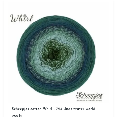
Scheepjes cotton Whirl - 724 Underwater world
255 kr