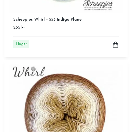
Scheepjes Whirl - 553 Indigo Plane
255 kr
I lager