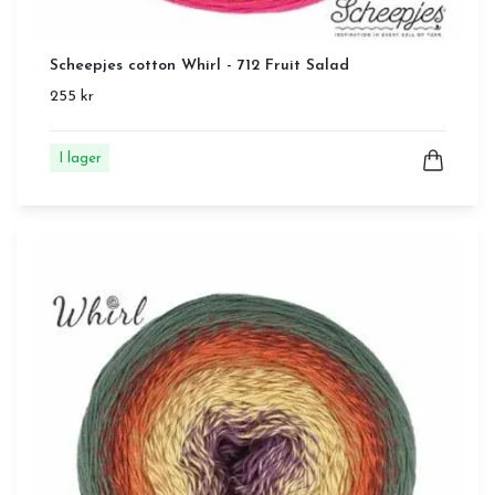
Scheepjes cotton Whirl - 712 Fruit Salad
255 kr
I lager