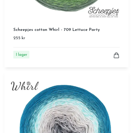
Scheepjes cotton Whirl - 709 Lettuce Party
255 kr
I lager