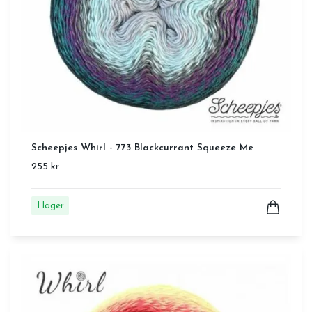
Scheepjes Whirl - 773 Blackcurrant Squeeze Me
255 kr
I lager