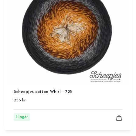
Scheepjes cotton Whirl - 725
255 kr
I lager