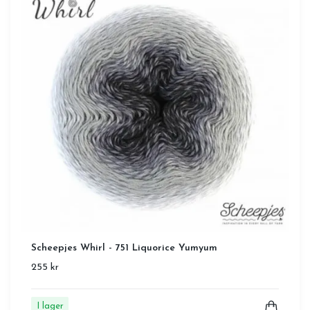
Scheepjes Whirl - 751 Liquorice Yumyum
255 kr
I lager