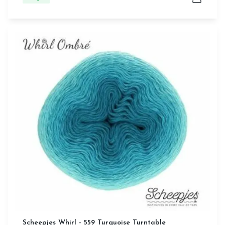
Scheepjes Whirl - 559 Turquoise Turntable