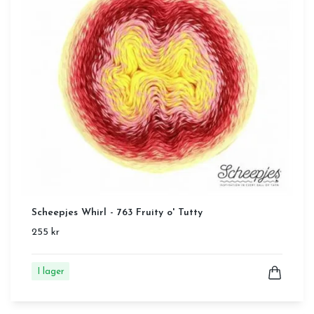
Scheepjes Whirl - 763 Fruity o' Tutty
255 kr
I lager