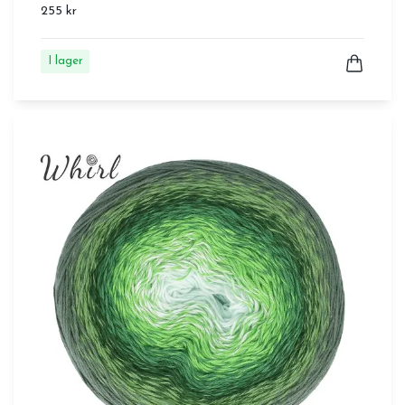
255 kr
I lager