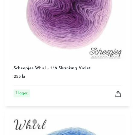
Scheepjes Whirl - 558 Shrinking Violet
255 kr
I lager