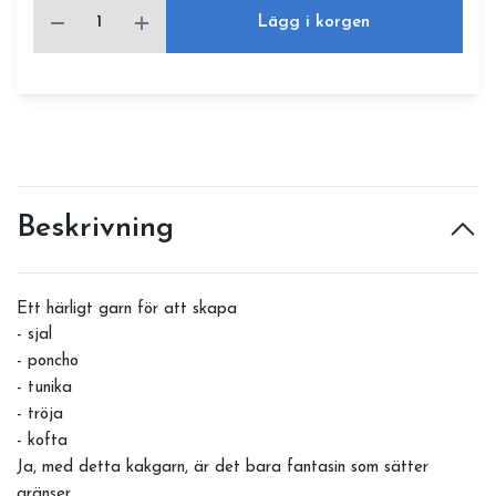
Lägg i korgen
Beskrivning
Ett härligt garn för att skapa
- sjal
- poncho
- tunika
- tröja
- kofta
Ja, med detta kakgarn, är det bara fantasin som sätter
gränser