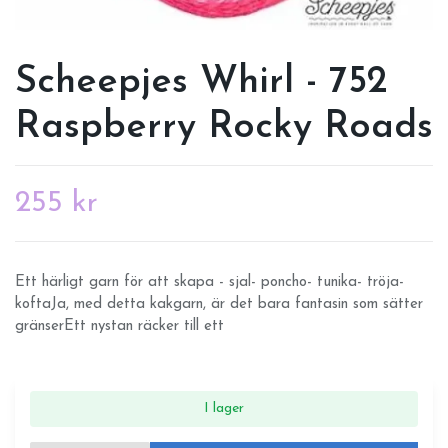
Scheepjes Whirl - 752
Raspberry Rocky Roads
255 kr
Ett härligt garn för att skapa - sjal- poncho- tunika- tröja-
koftaJa, med detta kakgarn, är det bara fantasin som sätter
gränserEtt nystan räcker till ett
I lager