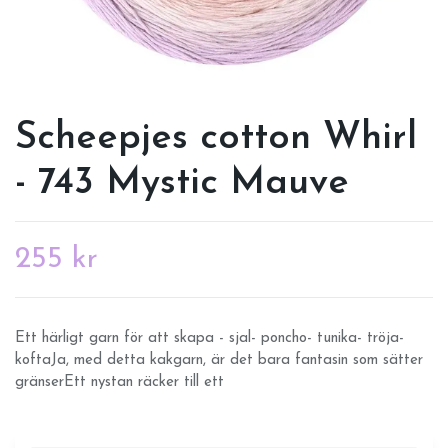
Scheepjes cotton Whirl
- 743 Mystic Mauve
255 kr
Ett härligt garn för att skapa - sjal- poncho- tunika- tröja-
koftaJa, med detta kakgarn, är det bara fantasin som sätter
gränserEtt nystan räcker till ett