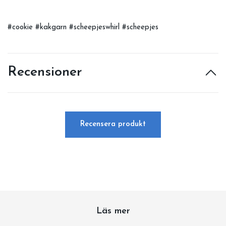
#cookie #kakgarn #scheepjeswhirl #scheepjes
Recensioner
Recensera produkt
Läs mer