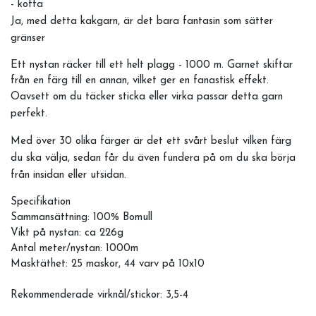
- kofta
Ja, med detta kakgarn, är det bara fantasin som sätter
gränser
Ett nystan räcker till ett helt plagg - 1000 m. Garnet skiftar
från en färg till en annan, vilket ger en fanastisk effekt.
Oavsett om du täcker sticka eller virka passar detta garn
perfekt.
Med över 30 olika färger är det ett svårt beslut vilken färg
du ska välja, sedan får du även fundera på om du ska börja
från insidan eller utsidan.
Specifikation
Sammansättning: 100% Bomull
Vikt på nystan: ca 226g
Antal meter/nystan: 1000m
Masktäthet: 25 maskor, 44 varv på 10x10
Rekommenderade virknål/stickor: 3,5-4