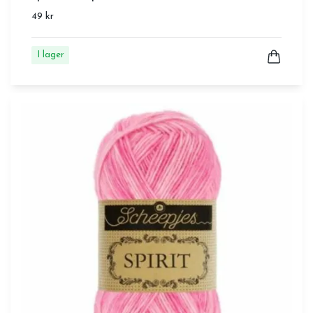
49 kr
I lager