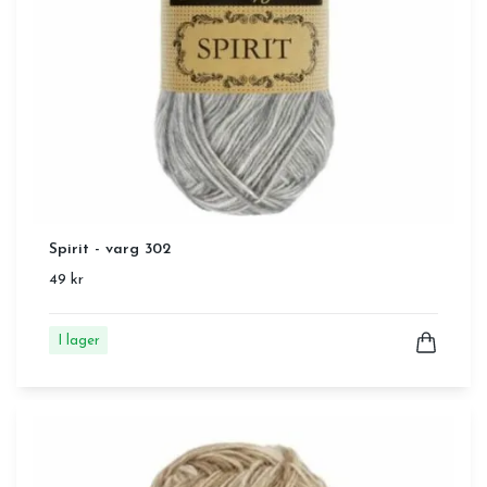
Spirit - varg 302
49 kr
I lager