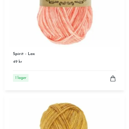
Spirit - Lax
49 kr
I lager