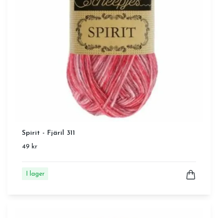
Spirit - Fjäril 311
49 kr
I lager