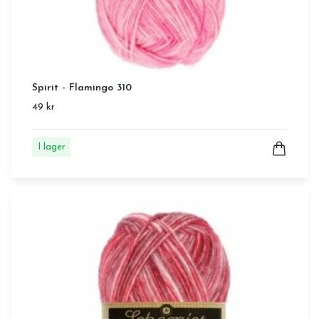
Spirit - Flamingo 310
49 kr
I lager