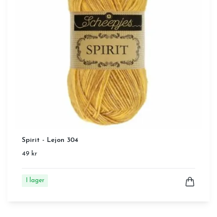
Spirit - Lejon 304
49 kr
I lager