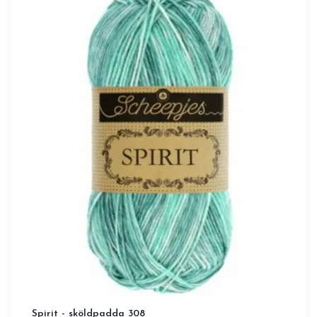
Spirit - sköldpadda 308