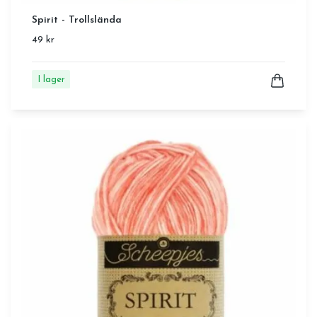
Spirit - Trollslända
49 kr
I lager