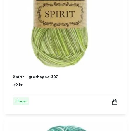
Spirit - gräshoppa 307
49 kr
I lager