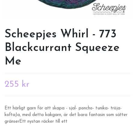
Scheepjes Whirl - 773
Blackcurrant Squeeze
Me
255 kr
Ett härligt garn för att skapa - sjal- poncho- tunika- tröja-
koftaJa, med detta kakgarn, är det bara fantasin som sätter
gränserEtt nystan räcker till ett