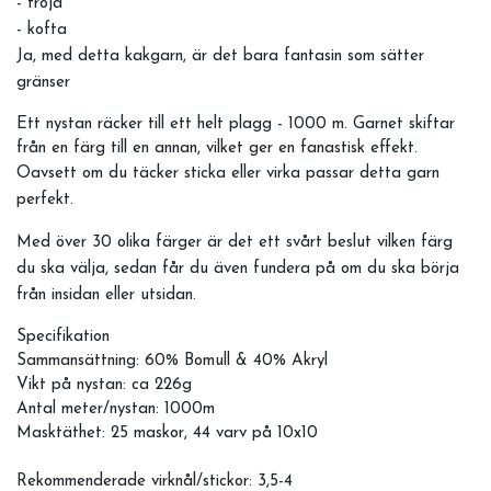
- tröja
- kofta
Ja, med detta kakgarn, är det bara fantasin som sätter
gränser
Ett nystan räcker till ett helt plagg - 1000 m. Garnet skiftar
från en färg till en annan, vilket ger en fanastisk effekt.
Oavsett om du täcker sticka eller virka passar detta garn
perfekt.
Med över 30 olika färger är det ett svårt beslut vilken färg
du ska välja, sedan får du även fundera på om du ska börja
från insidan eller utsidan.
Specifikation
Sammansättning: 60% Bomull & 40% Akryl
Vikt på nystan: ca 226g
Antal meter/nystan: 1000m
Masktäthet: 25 maskor, 44 varv på 10x10
Rekommenderade virknål/stickor: 3,5-4