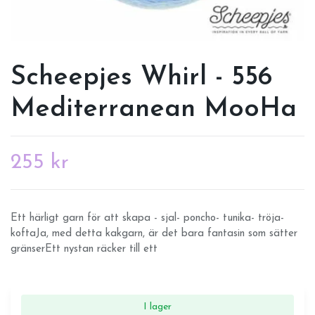
Scheepjes Whirl - 556
Mediterranean MooHa
255 kr
Ett härligt garn för att skapa - sjal- poncho- tunika- tröja-
koftaJa, med detta kakgarn, är det bara fantasin som sätter
gränserEtt nystan räcker till ett
I lager