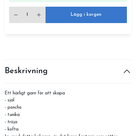
Lägg i korgen
Beskrivning
Ett härligt garn för att skapa
- sjal
- poncho
- tunika
- tröja
- kofta