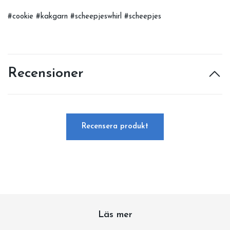
#cookie #kakgarn #scheepjeswhirl #scheepjes
Recensioner
Recensera produkt
Läs mer