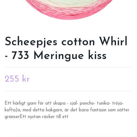
Scheepjes cotton Whirl
- 733 Meringue kiss
255 kr
Ett härligt garn för att skapa - sjal- poncho- tunika- tröja-
koftaJa, med detta kakgarn, är det bara fantasin som sätter
gränserEtt nystan räcker till ett