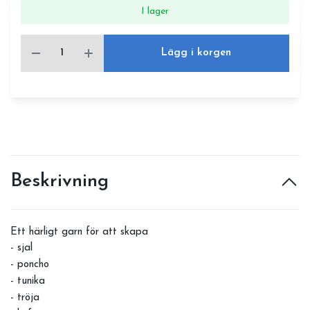
I lager
Lägg i korgen
Beskrivning
Ett härligt garn för att skapa
- sjal
- poncho
- tunika
- tröja