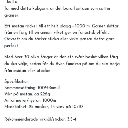
- kofta
Ja, med detta kakgarn, är det bara fantasin som sätter
gränser
Ett nystan räcker till ett helt plagg - 1000 m. Garnet skiftar
från en färg till en annan, vilket ger en fanastisk effekt.
Oavsett om du täcker sticka eller virka passar detta garn
perfekt.
Med över 30 olika färger är det ett svårt beslut vilken färg
du ska välja, sedan får du även fundera på om du ska börja
från insidan eller utsidan.
Specifikation
Sammansättning: 100%Bomull
Vikt på nystan: ca 226g
Antal meter/nystan: 1000m
Masktäthet: 25 maskor, 44 varv på 10x10
Rekommenderade virknål/stickor: 3,5-4