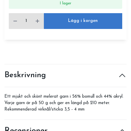
I lager
Lägg i korgen
Beskrivning
Ett mjukt och skönt melerat garn i 56% bomull och 44% akryl.
Varje garn är på 50 g och ger en längd på 210 meter.
Rekommenderad virknål/sticka 3,5 - 4 mm
Recensioner