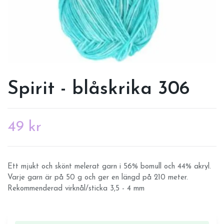
Spirit - blåskrika 306
49 kr
Ett mjukt och skönt melerat garn i 56% bomull och 44% akryl.
Varje garn är på 50 g och ger en längd på 210 meter.
Rekommenderad virknål/sticka 3,5 - 4 mm