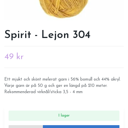
Spirit - Lejon 304
49 kr
Ett mjukt och skönt melerat garn i 56% bomull och 44% akryl.
Varje garn är på 50 g och ger en längd på 210 meter.
Rekommenderad virknål/sticka 3,5 - 4 mm
I lager