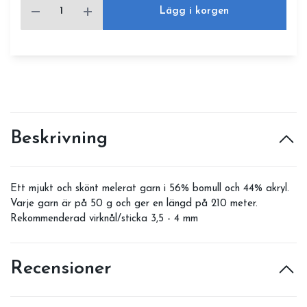
Lägg i korgen
Beskrivning
Ett mjukt och skönt melerat garn i 56% bomull och 44% akryl.
Varje garn är på 50 g och ger en längd på 210 meter.
Rekommenderad virknål/sticka 3,5 - 4 mm
Recensioner