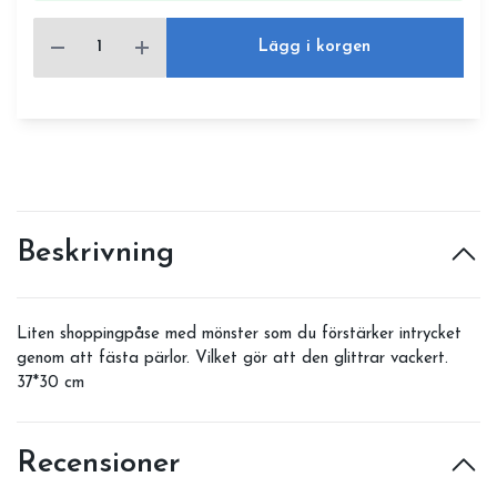
Lägg i korgen
Beskrivning
Liten shoppingpåse med mönster som du förstärker intrycket
genom att fästa pärlor. Vilket gör att den glittrar vackert.
37*30 cm
Recensioner