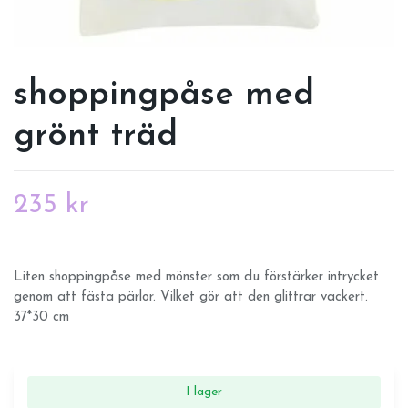
shoppingpåse med
grönt träd
235 kr
Liten shoppingpåse med mönster som du förstärker intrycket
genom att fästa pärlor. Vilket gör att den glittrar vackert.
37*30 cm
I lager