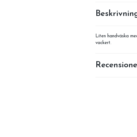
Beskrivnin
Liten handväska med 
vackert.
Recensione