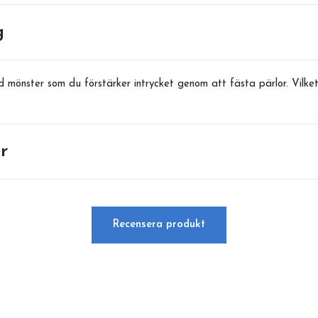
g
mönster som du förstärker intrycket genom att fästa pärlor. Vilket 
r
Recensera produkt