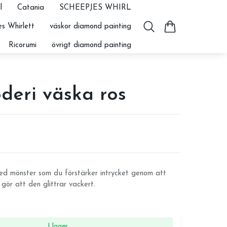
l
Catania
SCHEEPJES WHIRL
s Whirlett
väskor diamond painting
Ricorumi
övrigt diamond painting
deri väska ros
d mönster som du förstärker intrycket genom att
 gör att den glittrar vackert.
I lager