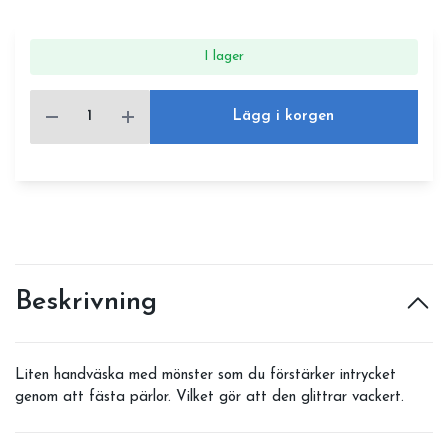
I lager
Lägg i korgen
Beskrivning
Liten handväska med mönster som du förstärker intrycket
genom att fästa pärlor. Vilket gör att den glittrar vackert.