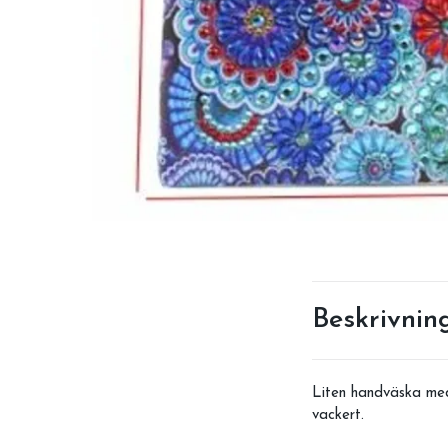
Beskrivnin
Liten handväska med 
vackert.