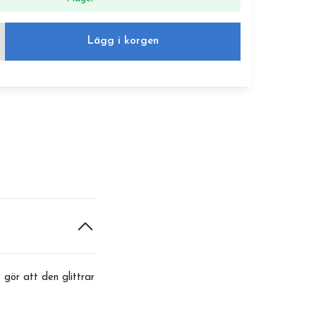
Lägg i korgen
gör att den glittrar