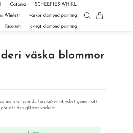
l
Catania
SCHEEPJES WHIRL
s Whirlett
väskor diamond painting
Ricorumi
övrigt diamond painting
oderi väska blommor
d mönster som du förstärker intrycket genom att
 gör att den glittrar vackert.
I lager