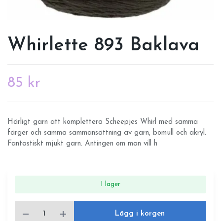
Whirlette 893 Baklava
85 kr
Härligt garn att komplettera Scheepjes Whirl med samma
färger och samma sammansättning av garn, bomull och akryl.
Fantastiskt mjukt garn. Antingen om man vill h
I lager
Lägg i korgen