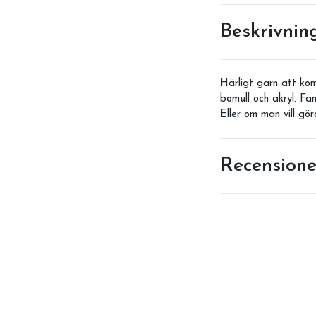
Beskrivnin
Härligt garn att k
bomull och akryl. Fa
Eller om man vill gör
Recensione