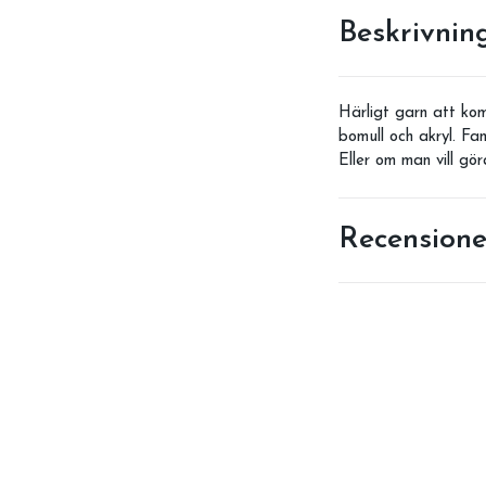
Beskrivnin
Härligt garn att k
bomull och akryl. Fa
Eller om man vill gör
Recensione