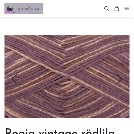
Regia vintage rödlila