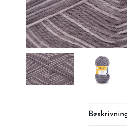
Beskrivnin