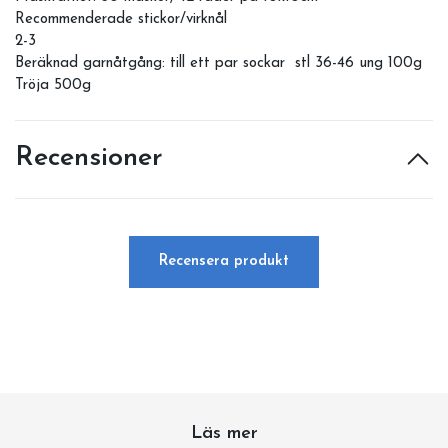
Recommenderade stickor/virknål
2-3
Beräknad garnåtgång: till ett par sockar stl 36-46 ung 100g
Tröja 500g
Recensioner
Recensera produkt
Läs mer