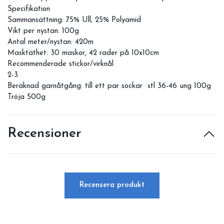
Specifikation
Sammansättning: 75% Ull, 25% Polyamid
Vikt per nystan: 100g
Antal meter/nystan: 420m
Masktäthet: 30 maskor, 42 rader på 10x10cm
Recommenderade stickor/virknål
2-3
Beräknad garnåtgång: till ett par sockar stl 36-46 ung 100g
Tröja 500g
Recensioner
Recensera produkt