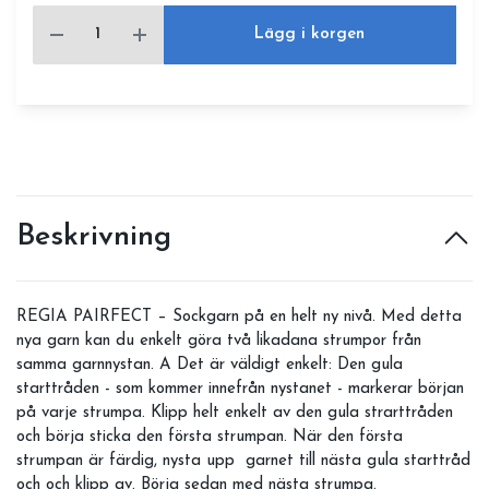
Lägg i korgen
Beskrivning
REGIA PAIRFECT – Sockgarn på en helt ny nivå. Med detta
nya garn kan du enkelt göra två likadana strumpor från
samma garnnystan. A Det är väldigt enkelt: Den gula
starttråden - som kommer innefrån nystanet - markerar början
på varje strumpa. Klipp helt enkelt av den gula strarttråden
och börja sticka den första strumpan. När den första
strumpan är färdig, nysta upp garnet till nästa gula starttråd
och och klipp av. Börja sedan med nästa strumpa.