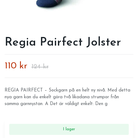
Regia Pairfect Jolster
110 kr
124 kr
REGIA PAIRFECT – Sockgarn på en helt ny nivå. Med detta
nya garn kan du enkelt göra två likadana strumpor från
samma garnnystan. A Det är väldigt enkelt: Den g
I lager