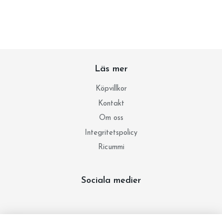
Läs mer
Köpvillkor
Kontakt
Om oss
Integritetspolicy
Ricummi
Sociala medier
Prenumerera på vårt nyhetsbrev