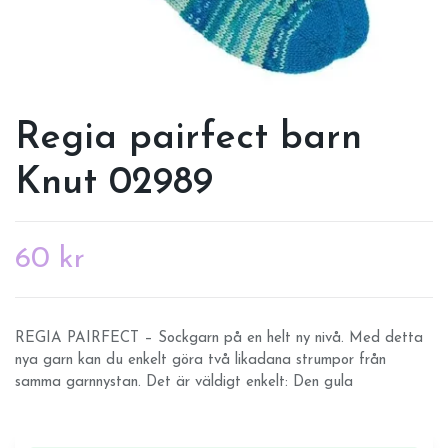
Regia pairfect barn
Knut 02989
60 kr
REGIA PAIRFECT – Sockgarn på en helt ny nivå. Med detta
nya garn kan du enkelt göra två likadana strumpor från
samma garnnystan. Det är väldigt enkelt: Den gula