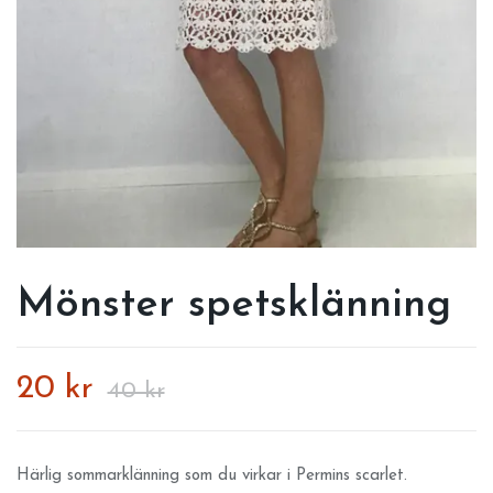
Mönster spetsklänning
20 kr
40 kr
Härlig sommarklänning som du virkar i Permins scarlet.