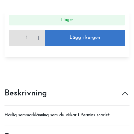
I lager
Lägg i korgen
Beskrivning
Härlig sommarklänning som du virkar i Permins scarlet.