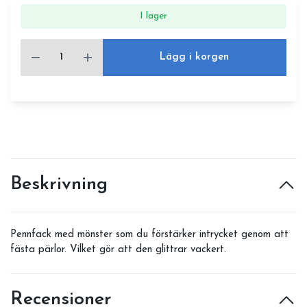
I lager
Lägg i korgen
Beskrivning
Pennfack med mönster som du förstärker intrycket genom att
fästa pärlor. Vilket gör att den glittrar vackert.
Recensioner