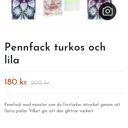
Pennfack turkos och
lila
180 kr
200 kr
Pennfack med mönster som du förstärker intrycket genom att
fästa pärlor. Vilket gör att den glittrar vackert.