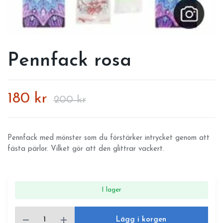
Pennfack rosa
180 kr
200 kr
Pennfack med mönster som du förstärker intrycket genom att
fästa pärlor. Vilket gör att den glittrar vackert.
I lager
Lägg i korgen