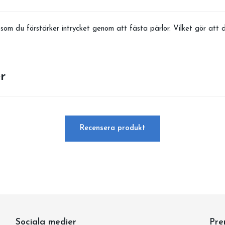
om du förstärker intrycket genom att fästa pärlor. Vilket gör att de
r
Recensera produkt
Sociala medier
Pre