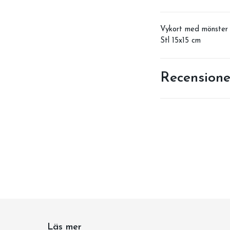
Vykort med mönster s
Stl 15x15 cm
Recensione
Läs mer