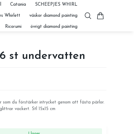
l
Catania
SCHEEPJES WHIRL
s Whirlett
väskor diamond painting
Ricorumi
övrigt diamond painting
6 st undervatten
 som du förstärker intrycket genom att fästa pärlor.
glittrar vackert. Stl 15x15 cm
I lager