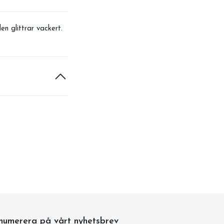
n glittrar vackert.
numerera på vårt nyhetsbrev