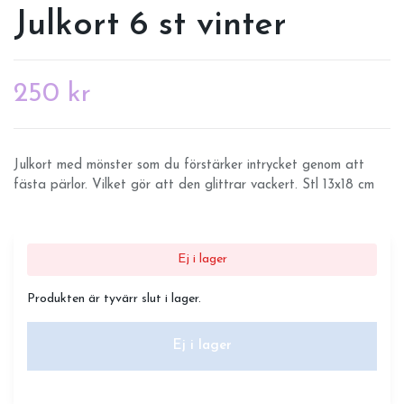
Julkort 6 st vinter
250 kr
Julkort med mönster som du förstärker intrycket genom att
fästa pärlor. Vilket gör att den glittrar vackert. Stl 13x18 cm
Ej i lager
Produkten är tyvärr slut i lager.
Ej i lager