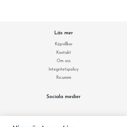
Läs mer
Köpvillkor
Kontakt
Om oss
Integritetspolicy
Ricummi
Sociala medier
Prenumerera på vårt nyhetsbrev