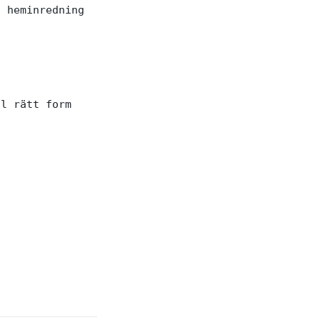
 heminredning

l rätt form
