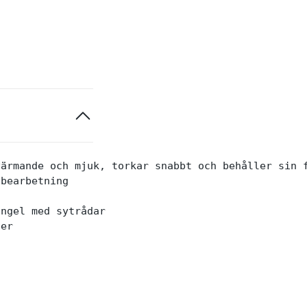
ärmande och mjuk, torkar snabbt och behåller sin f
bearbetning

ngel med sytrådar

er
