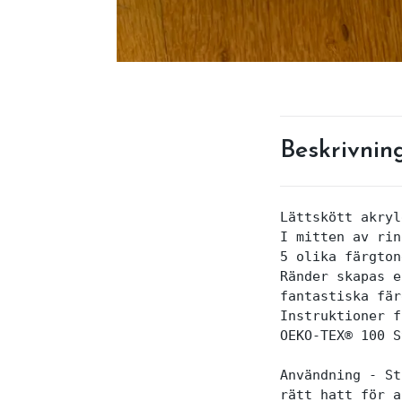
Beskrivnin
Lättskött akryl
I mitten av rin
5 olika färgton
Ränder skapas e
fantastiska fär
Instruktioner f
OEKO-TEX® 100 S
Användning - St
rätt hatt för a