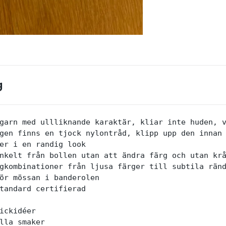
g
garn med ullliknande karaktär, kliar inte huden, v
gen finns en tjock nylontråd, klipp upp den innan 
er i en randig look

nkelt från bollen utan att ändra färg och utan krå
gkombinationer från ljusa färger till subtila ränd
ör mössan i banderolen

tandard certifierad

ickidéer

lla smaker
