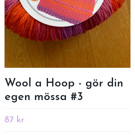
Wool a Hoop - gör din
egen mössa #3
87 kr