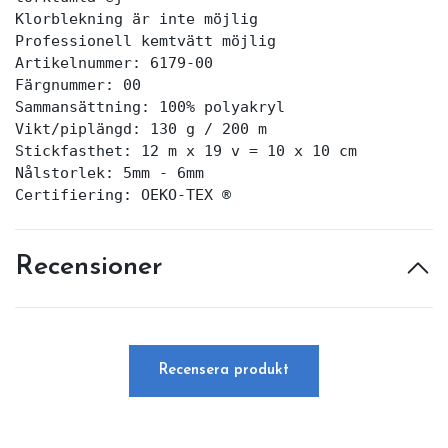
Klorblekning är inte möjlig

Professionell kemtvätt möjlig

Artikelnummer: 6179-00

Färgnummer: 00

Sammansättning: 100% polyakryl

Vikt/piplängd: 130 g / 200 m

Stickfasthet: 12 m x 19 v = 10 x 10 cm

Nålstorlek: 5mm - 6mm

Certifiering: OEKO-TEX ®
Recensioner
Recensera produkt