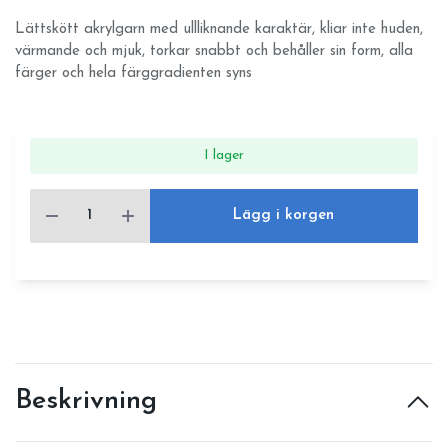
Lättskött akrylgarn med ullliknande karaktär, kliar inte huden,
värmande och mjuk, torkar snabbt och behåller sin form, alla
färger och hela färggradienten syns
I lager
Lägg i korgen
Beskrivning