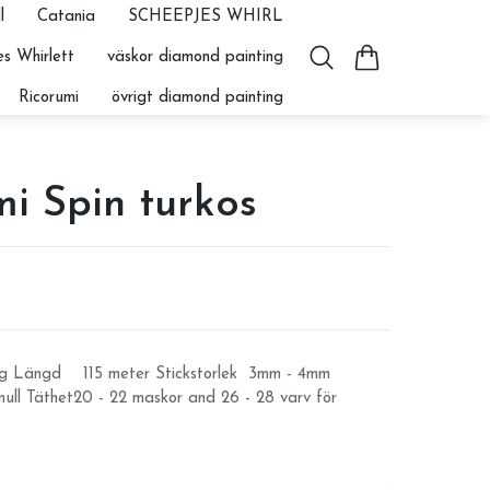
l
Catania
SCHEEPJES WHIRL
s Whirlett
väskor diamond painting
Ricorumi
övrigt diamond painting
i Spin turkos
0g Längd 115 meter Stickstorlek 3mm - 4mm
ll Täthet20 - 22 maskor and 26 - 28 varv för