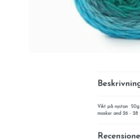
Beskrivnin
Vikt på nystan 50g
maskor and 26 - 28
Recensione