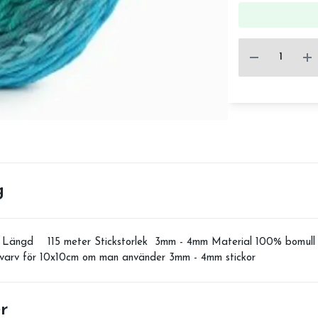
g
 Längd 115 meter Stickstorlek 3mm - 4mm Material 100% bomull 
 varv för 10x10cm om man använder 3mm - 4mm stickor
r