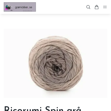
Ricorumi Spin grå