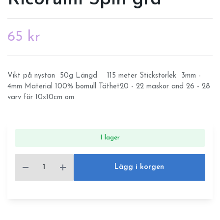
65 kr
Vikt på nystan 50g Längd 115 meter Stickstorlek 3mm -
4mm Material 100% bomull Täthet20 - 22 maskor and 26 - 28
varv för 10x10cm om
I lager
Lägg i korgen