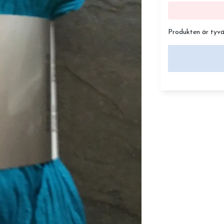
Produkten är tyvärr