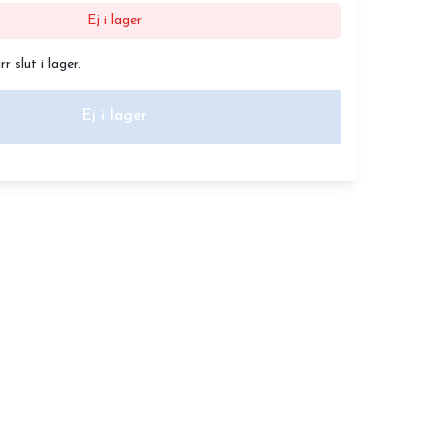
Ej i lager
 slut i lager.
Ej i lager