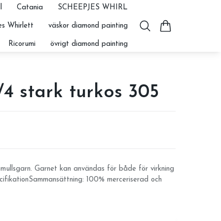
l
Catania
SCHEEPJES WHIRL
s Whirlett
väskor diamond painting
Ricorumi
övrigt diamond painting
4 stark turkos 305
mullsgarn. Garnet kan användas för både för virkning
cifikationSammansättning: 100% merceriserad och