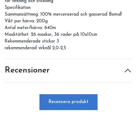
för virkning och stickning.
Specifikation
Sammansättning: 100% merceriserad och gasserad Bomull
Vikt per härva: 200g
Antal meter/härva: 640m
Masktäthet: 26 maskor, 36 rader på 10x10cm
Rekommenderade stickor 3
rekommenderad virknål 2,0-2,5
Recensioner
Recensera produkt