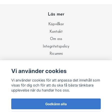
Läs mer
Köpvillkor
Kontakt
Om oss
Integritetspolicy
Ricummi
Vi använder cookies
Sociala medier
Vi använder cookies för att anpassa det innehåll som
visas för dig och för att du ska få bästa tänkbara
Prenumerera på vårt nyhetsbrev
upplevelse när du handlar hos oss.
Prenumerera
Godkänn alla