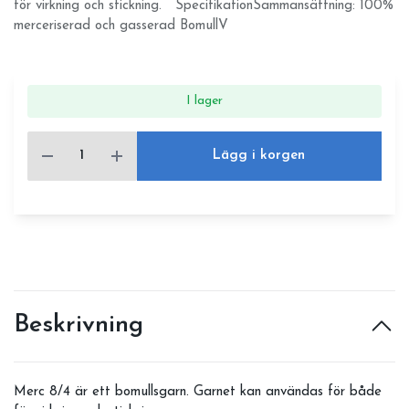
för virkning och stickning. SpecifikationSammansättning: 100%
merceriserad och gasserad BomullV
I lager
Lägg i korgen
Beskrivning
Merc 8/4 är ett bomullsgarn. Garnet kan användas för både