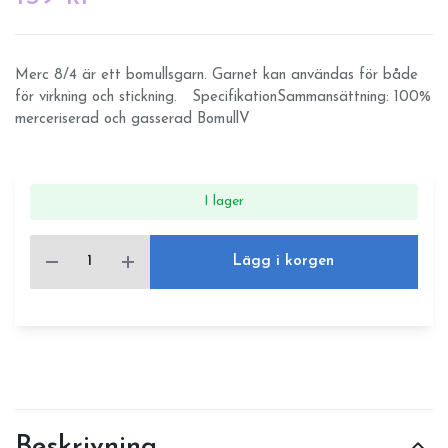
Merc 8/4 är ett bomullsgarn. Garnet kan användas för både
för virkning och stickning. SpecifikationSammansättning: 100%
merceriserad och gasserad BomullV
I lager
Lägg i korgen
Beskrivning