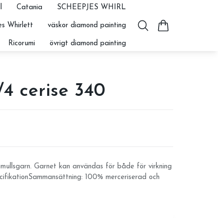
l
Catania
SCHEEPJES WHIRL
s Whirlett
väskor diamond painting
Ricorumi
övrigt diamond painting
4 cerise 340
mullsgarn. Garnet kan användas för både för virkning
cifikationSammansättning: 100% merceriserad och