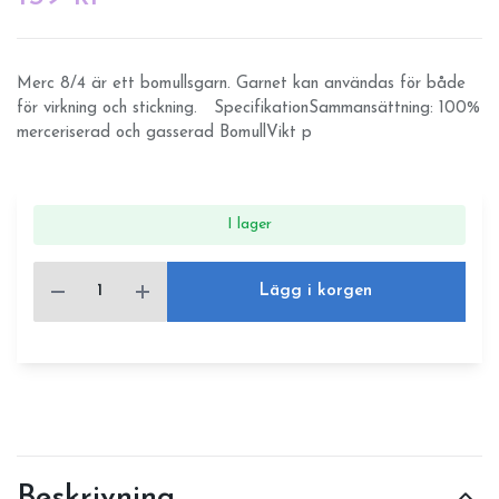
Merc 8/4 är ett bomullsgarn. Garnet kan användas för både
för virkning och stickning. SpecifikationSammansättning: 100%
merceriserad och gasserad BomullVikt p
I lager
Lägg i korgen
Beskrivning