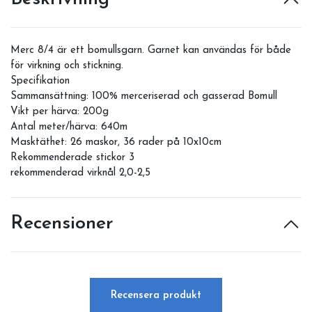
Merc 8/4 är ett bomullsgarn. Garnet kan användas för både
för virkning och stickning.
Specifikation
Sammansättning: 100% merceriserad och gasserad Bomull
Vikt per härva: 200g
Antal meter/härva: 640m
Masktäthet: 26 maskor, 36 rader på 10x10cm
Rekommenderade stickor 3
rekommenderad virknål 2,0-2,5
Recensioner
Recensera produkt