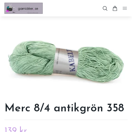
Merc 8/4 antikgrön 358
139 kr