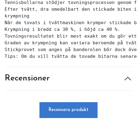
Tennisbollarna stödjer tovningsprocessen genom f
Efter tvätt, dra omedelbart den stickade biten i
krympning

När de tovats i tvättmaskinen krymper stickade b
Krympning i bredd ca 30 %, i höjd ca 40 %.

Tovningsresultatet blir mest exakt om du gör ett
Graden av krympning kan variera beroende på tvät
Stickprovet som anges på banderolen bör dock öve
Tips: Om du vill tvätta de tovade bitarna senare
Recensioner
Recensera produkt