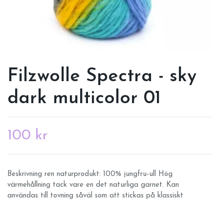
Filzwolle Spectra - sky
dark multicolor 01
100 kr
Beskrivning ren naturprodukt: 100% jungfru-ull Hög
värmehållning tack vare en det naturliga garnet. Kan
användas till tovning såväl som att stickas på klassiskt