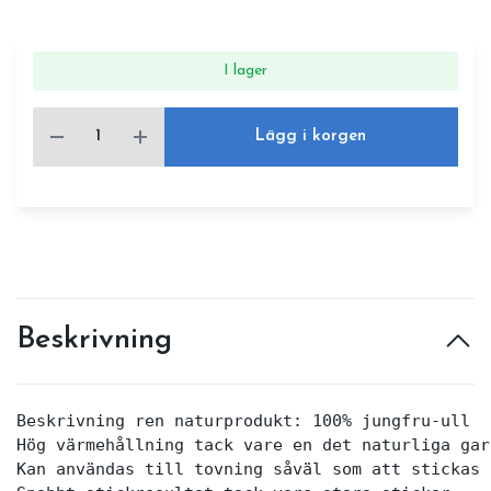
I lager
Lägg i korgen
Beskrivning
Beskrivning ren naturprodukt: 100% jungfru-ull

Hög värmehållning tack vare en det naturliga garn
Kan användas till tovning såväl som att stickas 