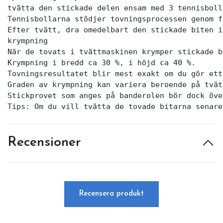
tvätta den stickade delen ensam med 3 tennisbolla
Tennisbollarna stödjer tovningsprocessen genom f
Efter tvätt, dra omedelbart den stickade biten i
krympning

När de tovats i tvättmaskinen krymper stickade b
Krympning i bredd ca 30 %, i höjd ca 40 %.

Tovningsresultatet blir mest exakt om du gör ett
Graden av krympning kan variera beroende på tvät
Stickprovet som anges på banderolen bör dock öve
Tips: Om du vill tvätta de tovade bitarna senare
Recensioner
Recensera produkt