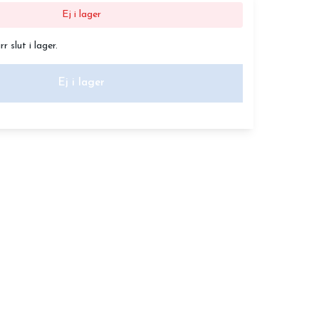
Ej i lager
 slut i lager.
Ej i lager