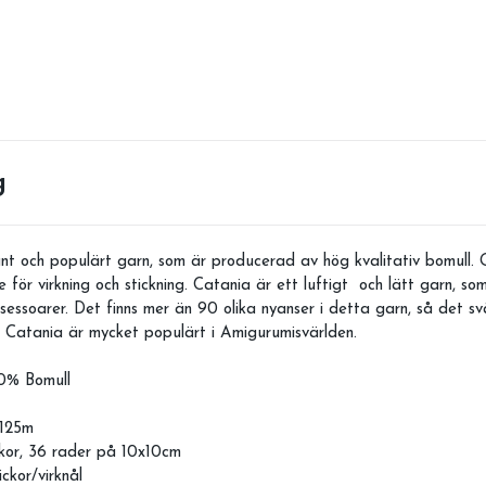
g
nt och populärt garn, som är producerad av hög kvalitativ bomull. 
ör virkning och stickning. Catania är ett luftigt och lätt garn, som
ssoarer. Det finns mer än 90 olika nyanser i detta garn, så det sv
ha. Catania är mycket populärt i Amigurumisvärlden.
0% Bomull
 125m
kor, 36 rader på 10x10cm
kor/virknål