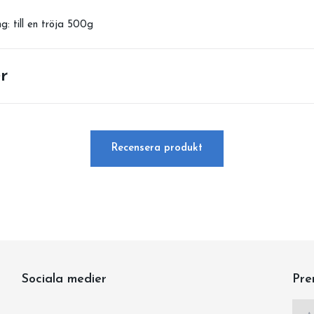
: till en tröja 500g
r
Recensera produkt
Sociala medier
Pre