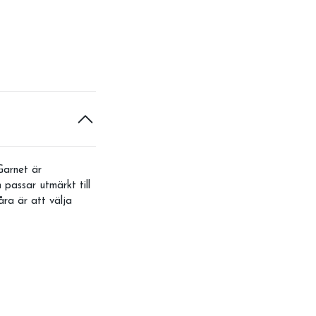
Garnet är
 passar utmärkt till
åra är att välja