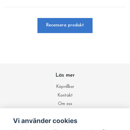
Recensera produkt
Läs mer
Köpvillkor
Kontakt
Om oss
Integritetspolicy
Vi använder cookies
Ricummi