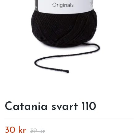
Catania svart 110
30 kr
39 kr