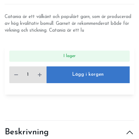
Catania är ett välkänt och populärt garn, som är producerad
av hög kvalitativ bomull. Garnet är rekommenderat både för
virkning och stickning. Catania är ett lu
I lager
Lägg i korgen
Beskrivning