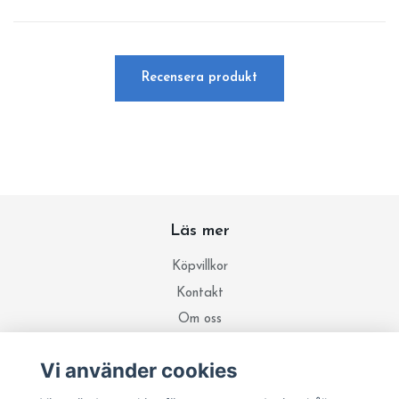
Recensera produkt
Läs mer
Köpvillkor
Kontakt
Om oss
Integritetspolicy
Vi använder cookies
Ricummi