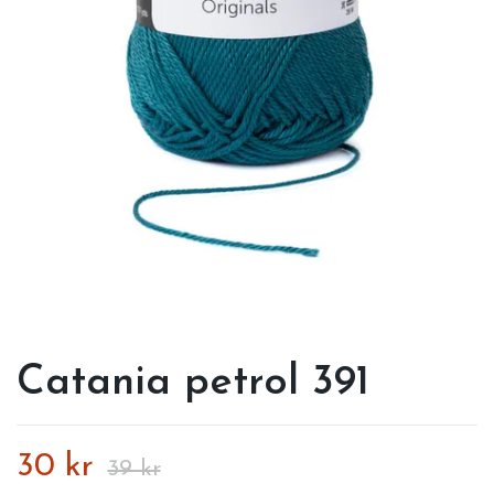
Catania petrol 391
30 kr
39 kr