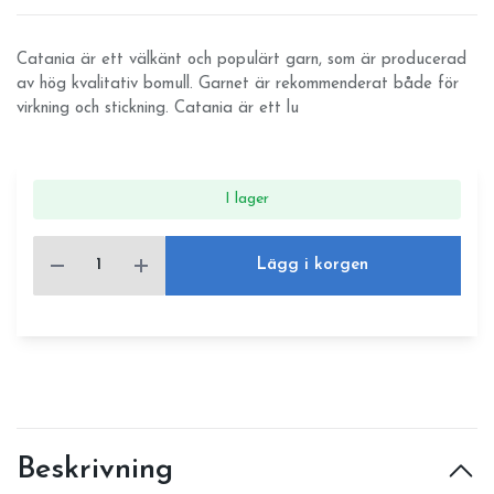
Catania är ett välkänt och populärt garn, som är producerad
av hög kvalitativ bomull. Garnet är rekommenderat både för
virkning och stickning. Catania är ett lu
I lager
Lägg i korgen
Beskrivning