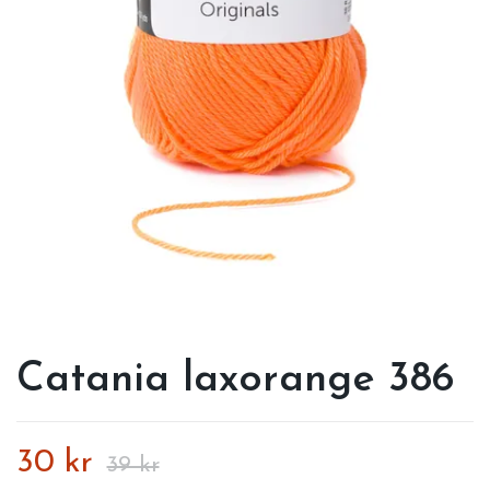
Catania laxorange 386
30 kr
39 kr