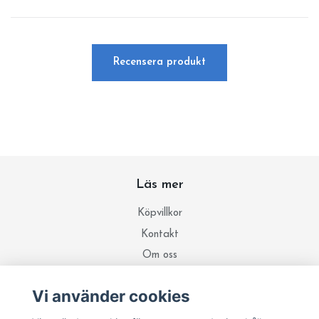
Recensera produkt
Läs mer
Köpvillkor
Kontakt
Om oss
Integritetspolicy
Vi använder cookies
Ricummi