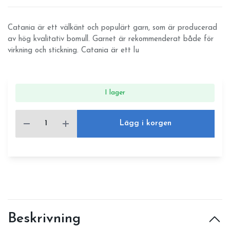
Catania är ett välkänt och populärt garn, som är producerad
av hög kvalitativ bomull. Garnet är rekommenderat både för
virkning och stickning. Catania är ett lu
I lager
Lägg i korgen
Beskrivning