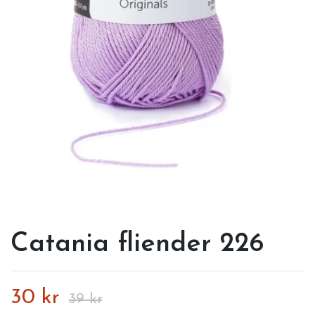
Catania fliender 226
30 kr
39 kr