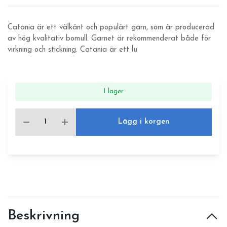
Catania är ett välkänt och populärt garn, som är producerad
av hög kvalitativ bomull. Garnet är rekommenderat både för
virkning och stickning. Catania är ett lu
I lager
Lägg i korgen
Beskrivning