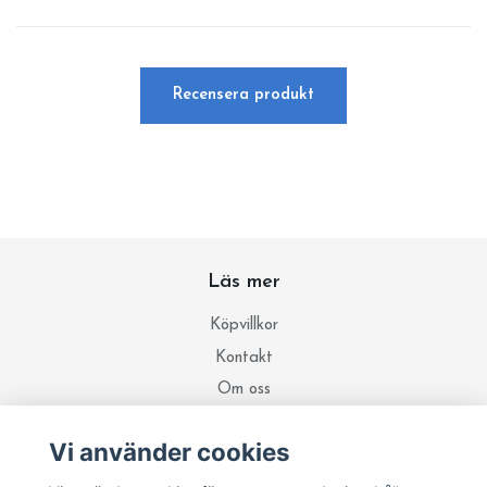
Recensera produkt
Läs mer
Köpvillkor
Kontakt
Om oss
Integritetspolicy
Vi använder cookies
Ricummi