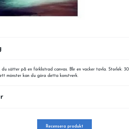
g
du sätter på en förklistrad canvas. Blir en vacker tavla. Storlek:
 ett mönster kan du göra detta konstverk.
r
Recensera produkt