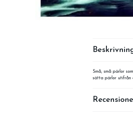
Beskrivnin
Små, små pärlor som 
sätta pärlor utifrån
Recensione