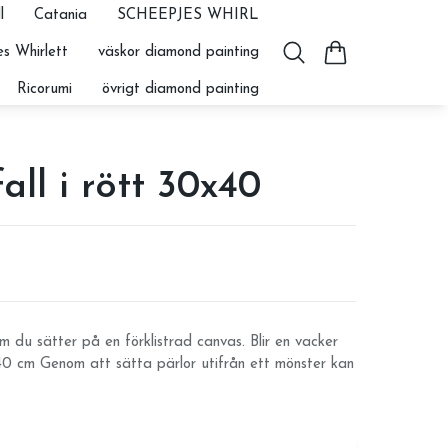
l
Catania
SCHEEPJES WHIRL
s Whirlett
väskor diamond painting
Ricorumi
övrigt diamond painting
all i rött 30x40
 du sätter på en förklistrad canvas. Blir en vacker
x40 cm Genom att sätta pärlor utifrån ett mönster kan