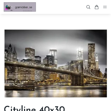
Cityline 40x30