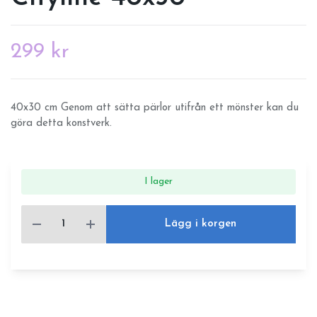
299 kr
40x30 cm Genom att sätta pärlor utifrån ett mönster kan du
göra detta konstverk.
I lager
Lägg i korgen