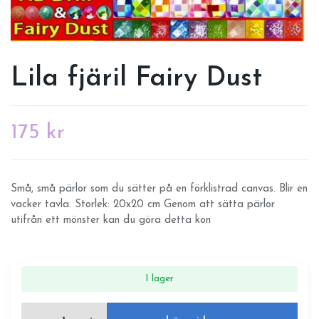
Lila fjäril Fairy Dust
175 kr
Små, små pärlor som du sätter på en förklistrad canvas. Blir en
vacker tavla. Storlek: 20x20 cm Genom att sätta pärlor
utifrån ett mönster kan du göra detta kon
I lager