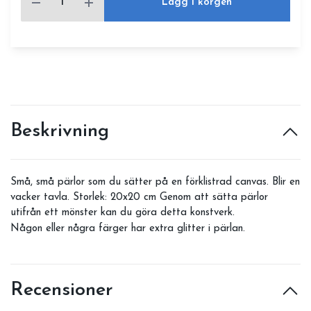
Lägg i korgen
Beskrivning
Små, små pärlor som du sätter på en förklistrad canvas. Blir en
vacker tavla. Storlek: 20x20 cm Genom att sätta pärlor
utifrån ett mönster kan du göra detta konstverk.
Någon eller några färger har extra glitter i pärlan.
Recensioner