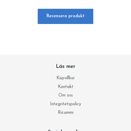
Recensera produkt
Läs mer
Köpvillkor
Kontakt
Om oss
Integritetspolicy
Ricummi