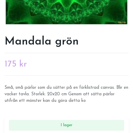
Mandala grön
175 kr
Små, små pärlor som du sätter på en förklistrad canvas. Blir en
vacker tavla. Storlek: 20x20 cm Genom att sätta pärlor
utifrån ett mönster kan du göra detta ko
I lager