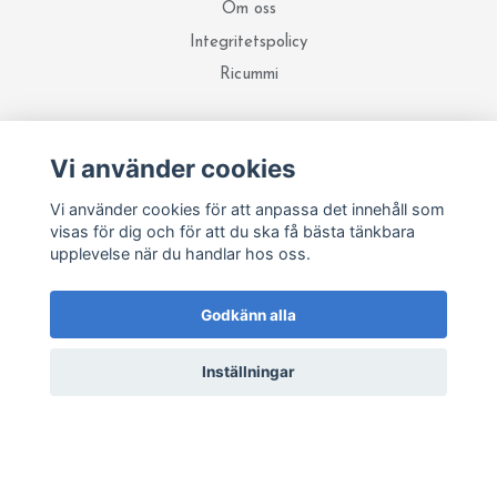
Om oss
Integritetspolicy
Ricummi
Sociala medier
Vi använder cookies
Vi använder cookies för att anpassa det innehåll som
visas för dig och för att du ska få bästa tänkbara
Prenumerera på vårt nyhetsbrev
upplevelse när du handlar hos oss.
Prenumerera
Godkänn alla
Inställningar
© 2026 Garnidéer