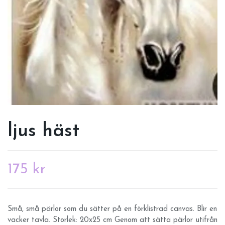
ljus häst
175 kr
Små, små pärlor som du sätter på en förklistrad canvas. Blir en
vacker tavla. Storlek: 20x25 cm Genom att sätta pärlor utifrån