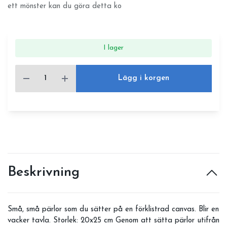
ett mönster kan du göra detta ko
I lager
Lägg i korgen
Beskrivning
Små, små pärlor som du sätter på en förklistrad canvas. Blir en
vacker tavla. Storlek: 20x25 cm Genom att sätta pärlor utifrån