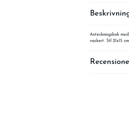
Beskrivnin
Anteckningsbok med m
vackert. Stl 21x15 cm
Recensione