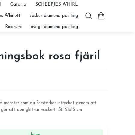
l
Catania
SCHEEPJES WHIRL
s Whirlett
väskor diamond painting
Ricorumi
övrigt diamond painting
ingsbok rosa fjäril
 mönster som du förstärker intrycket genom att
 gör att den glittrar vackert. Stl 21x15 cm
I lager