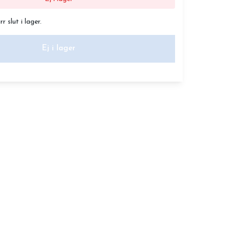
 slut i lager.
Ej i lager