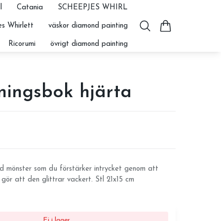
l
Catania
SCHEEPJES WHIRL
s Whirlett
väskor diamond painting
Ricorumi
övrigt diamond painting
ningsbok hjärta
 mönster som du förstärker intrycket genom att
 gör att den glittrar vackert. Stl 21x15 cm
Ej i lager