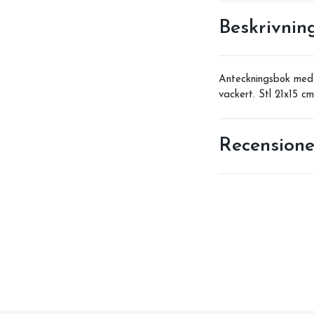
Beskrivnin
Anteckningsbok med m
vackert. Stl 21x15 cm
Recensione